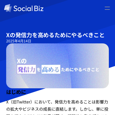
ウェビナー情報
お役立ち資料
導入事例
Xの発信力を高めるためにやるべきこと
コラム
2025年4月14日
メンバー
お問い合わせ
資料ダウンロード
はじめに
X（旧Twitter）において、発信力を高めることは影響力
の拡大やビジネスの成長に直結します。しかし、単に投