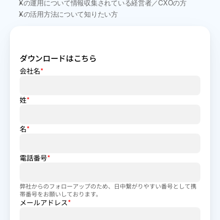
Xの運用について情報収集されている経営者／CXOの方
Xの活用方法について知りたい方
ダウンロードはこちら
会社名
*
姓
*
名
*
電話番号
*
弊社からのフォローアップのため、日中繋がりやすい番号として携
帯番号をお願いしております。
メールアドレス
*