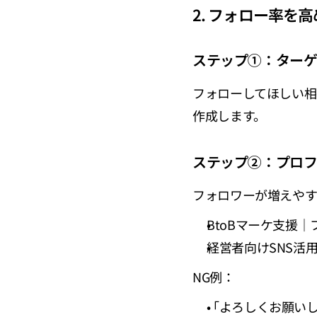
2. フォロー率を
ステップ①：ター
フォローしてほしい
作成します。
ステップ②：プロ
フォロワーが増えや
BtoBマーケ支援
経営者向けSNS活
NG例：
「よろしくお願い