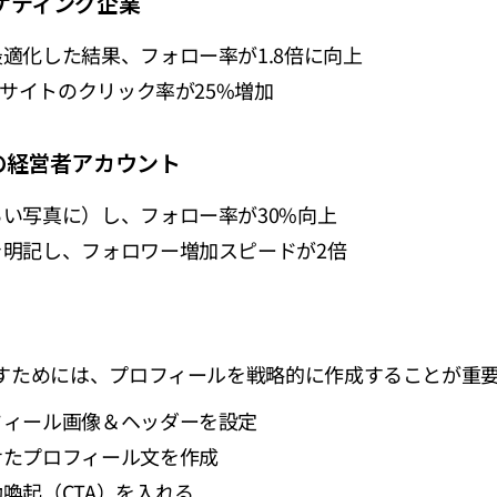
ーケティング企業
適化した結果、フォロー率が1.8倍に向上
bサイトのクリック率が25%増加
業の経営者アカウント
い写真に）し、フォロー率が30%向上
を明記し、フォロワー増加スピードが2倍
すためには、プロフィールを戦略的に作成することが重
フィール画像＆ヘッダーを設定
せたプロフィール文を作成
喚起（CTA）を入れる