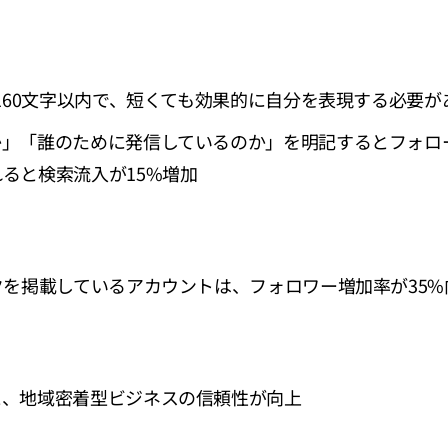
160文字以内で、短くても効果的に自分を表現する必要が
か」「誰のために発信しているのか」を明記するとフォロ
ると検索流入が15%増加
クを掲載しているアカウントは、フォロワー増加率が35%
と、地域密着型ビジネスの信頼性が向上