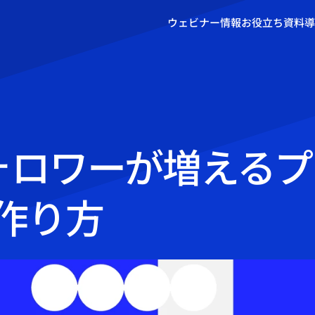
ウェビナー情報
お役立ち資料
導
ォロワーが増える
作り方