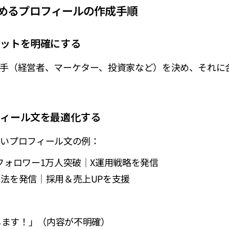
高めるプロフィールの作成手順
ゲットを明確にする
相手（経営者、マーケター、投資家など）を決め、それに
フィール文を最適化する
すいプロフィール文の例：
｜フォロワー1万人突破｜X運用戦略を発信
用法を発信｜採用＆売上UPを支援
します！」（内容が不明確）