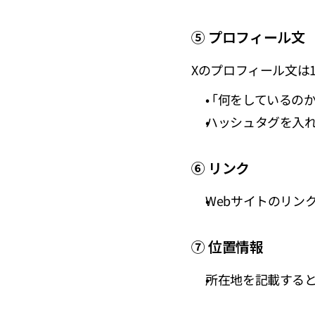
⑤ プロフィール文
Xのプロフィール文は
「何をしているの
ハッシュタグを入れ
⑥ リンク
Webサイトのリン
⑦ 位置情報
所在地を記載する