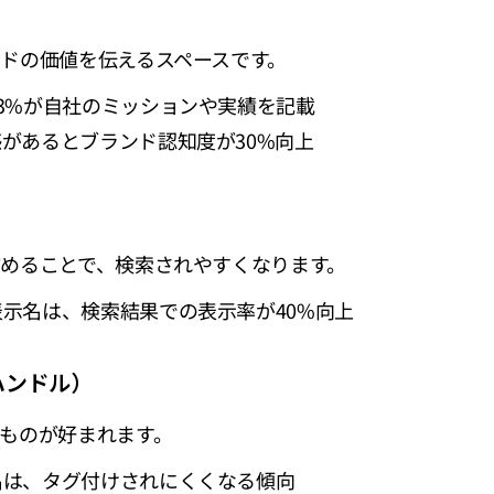
ドの価値を伝えるスペースです。
3%が自社のミッションや実績を記載
があるとブランド認知度が30%向上
めることで、検索されやすくなります。
示名は、検索結果での表示率が40%向上
ハンドル）
ものが好まれます。
名は、タグ付けされにくくなる傾向