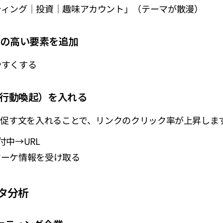
ティング｜投資｜趣味アカウント」（テーマが散漫）
性の高い要素を追加
やすくする
（行動喚起）を入れる
促す文を入れることで、リンクのクリック率が上昇しま
付中→URL
マーケ情報を受け取る
ータ分析