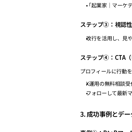
「起業家｜マーケ
ステップ③：視認
改行を活用し、見
ステップ④：CTA
プロフィールに行動を
X運用の無料相談受
フォローして最新
3. 成功事例とデ