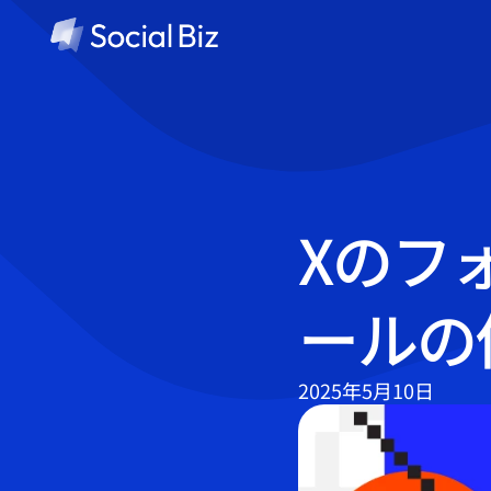
Xのフ
ールの
2025年5月10日